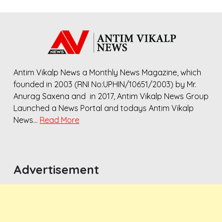
Antim Vikalp News a Monthly News Magazine, which
founded in 2003 (RNI No:UPHIN/10651/2003) by Mr.
Anurag Saxena and in 2017, Antim Vikalp News Group
Launched a News Portal and todays Antim Vikalp
News…
Read More
Advertisement