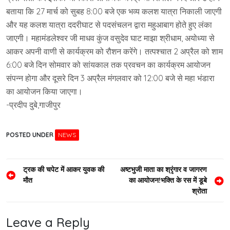
बताया कि 27 मार्च को सुबह 8:00 बजे एक भव्य कलश यात्रा निकाली जाएगी
और यह कलश यात्रा ददरीघाट से पदसंचलन द्वारा महुआबाग होते हुए लंका
जाएगी। महामंडलेश्वर जी माधव कुंज वसुदेव घाट माझा श्रीधाम, अयोध्या से
आकर अपनी वाणी से कार्यक्रम को रौशन करेंगे। तत्पश्चात 2 अप्रैल को शाम
6:00 बजे दिन सोमवार को सांयकाल तक प्रवचन का कार्यक्रम आयोजन
संपन्न होगा और दूसरे दिन 3 अप्रैल मंगलवार को 12:00 बजे से महा भंडारा
का आयोजन किया जाएगा।
-प्रदीप दुबे,गाजीपुर
POSTED UNDER
NEWS
Post
ट्रक की चपेट में आकर युवक की
अष्टभुजी माता का श्रृंगार व जागरण
मौत
का आयोजन!भक्ति के रस में डूबे
navigation
श्रोता
Leave a Reply