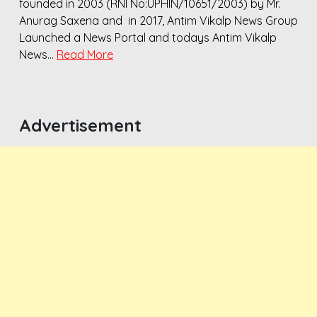
founded in 2003 (RNI No:UPHIN/10651/2003) by Mr.
Anurag Saxena and in 2017, Antim Vikalp News Group
Launched a News Portal and todays Antim Vikalp
News…
Read More
Advertisement