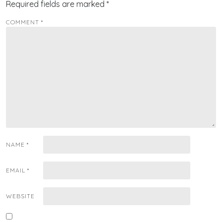
Required fields are marked
*
COMMENT
*
NAME
*
EMAIL
*
WEBSITE