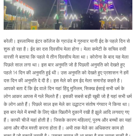
बरेली। इस्लामिया इंटर कॉलेज के ग्राउंड मे गुरुवार यानी ईद के पहले दिन से
शुरू हो रहा है। ईद का दस दिवसीय मेला होगा। मेला कमेटी के सचिव वसी
वारसी ने बताया कि पहले ये तीन दिवसीय मेला था। कोरोना के बाद यह मेला
पिछले साल लगा था। इस बार अनुमति जो है पिछली अनुमति को देखते हुए
पहले 14 दिन की अनुमति हुई थी। उस अनुमति को देखते हुए प्रशासन ने हमें
दस दिन की अनुमति दे दी है। इस मेले को हम ईद मेला समारोह कहते है।
आपको बता दें कि ईद वाले दिन यहां हिंदु मुस्लिम, सिक्ख ईसाई सभी धर्म के
लोग आकर आपस में गले मिलते हैं। इसकी सबसे बड़ी खुबी जो है यहां सभी धर्म
के लोग आते हैं। पिछले साल इस मेले का उद्धाटन संतोष गंगवार ने किया था।
इस बार मेले में बच्चों के लिए खेल खिलौने दुकानें रखी है झुले आदि लगवाए गए
हैं। काफी चीजें यहां होती है। जिसके कारण महिलाएं, पुरुष और बच्चों का यहां
आना और मौज मस्ती करना होता है। अभी तक मेले का अधिकतर काम हो
चुका है जो दुकानें लगनी है। उसका समान भी आ चुका है बस लगना बाकी है।