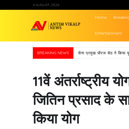
Skip
6 AUGUST, 2026
to
content
Home
Breakin
Antim Vikalp Ne
Entertainment
6 से 15 अगस्त तक स्कूल कॉले
BREAKING NEWS
11वें अंतर्राष्ट्रीय 
जितिन प्रसाद के सा
किया योग