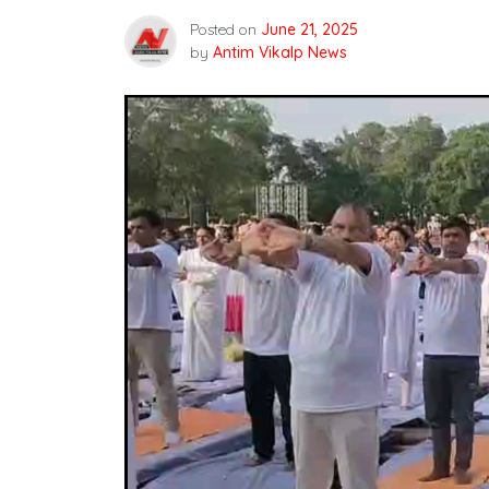
Posted on
June 21, 2025
by
Antim Vikalp News