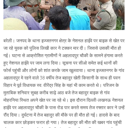
बरेली। जनपद के थाना इज्जतनगर क्षेत्र के नेशनल हाईवे पर बाइक से खेत पर
जा रहे युवक को पुलिस लिखी कार ने टक्कर मार दी। जिससे उसकी मौत हो
गई। घटना से आक्रोशित ग्रामीणों ने अहलादपुर चौकी के सामने हंगामा करते
हुए नेशनल हाईवे पर जाम लगा दिया। सूचना पर सीओ समेत कई थानों की
फोर्स पहुंची और लोगों को शांत करके जाम खुलवाया। थाना इज्जतनगर के गांव
अहलादपुर मे रहने वाले 38 वर्षीय तेज बहादुर खेती किसानी के साथ ही पवन
विहार मे पूर्व विधायक स्व. वीरेंद्र सिंह के यहां भी काम करते थे। परिजन के
मुताबिक शनिवार सुबह करीब साढ़े आठ बजे तेज बहादुर बाइक से गांव
मोहरनिया स्थित अपने खेत पर जा रहे थे। इस दौरान दिल्ली-लखनऊ नेशनल
हाईवे पर अहलादपुर चौकी के पास रोड पार करते समय तेज रफ्तार कार ने उन्हें
रौंद दिया। दुर्घटना में तेज बहादुर की मौके पर ही मौत हो गई। हादसे के बाद
चालक कार छोड़कर फरार हो गया। तेज बहादुर की मौत की खबर गांव पहुंची