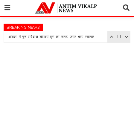
Skip
to
content
BREAKING NEWS
आंवला में गुरु रविदास शोभायात्रा का जगह-जगह भव्य स्वागत