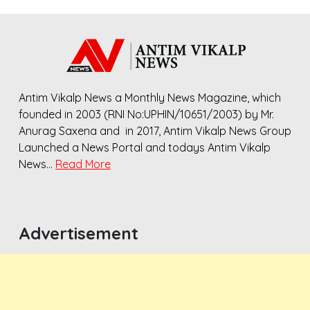
Antim Vikalp News a Monthly News Magazine, which
founded in 2003 (RNI No:UPHIN/10651/2003) by Mr.
Anurag Saxena and in 2017, Antim Vikalp News Group
Launched a News Portal and todays Antim Vikalp
News…
Read More
Advertisement