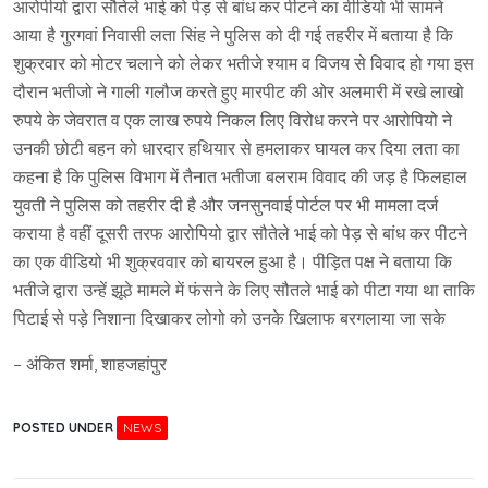
आरोपीयो द्वारा सौतेले भाई को पेड़ से बांध कर पीटने का वीडियो भी सामने
आया है गुरगवां निवासी लता सिंह ने पुलिस को दी गई तहरीर में बताया है कि
शुक्रवार को मोटर चलाने को लेकर भतीजे श्याम व विजय से विवाद हो गया इस
दौरान भतीजो ने गाली गलौज करते हुए मारपीट की ओर अलमारी में रखे लाखो
रुपये के जेवरात व एक लाख रुपये निकल लिए विरोध करने पर आरोपियो ने
उनकी छोटी बहन को धारदार हथियार से हमलाकर घायल कर दिया लता का
कहना है कि पुलिस विभाग में तैनात भतीजा बलराम विवाद की जड़ है फिलहाल
युवती ने पुलिस को तहरीर दी है और जनसुनवाई पोर्टल पर भी मामला दर्ज
कराया है वहीं दूसरी तरफ आरोपियो द्वार सौतेले भाई को पेड़ से बांध कर पीटने
का एक वीडियो भी शुक्रववार को बायरल हुआ है। पीड़ित पक्ष ने बताया कि
भतीजे द्वारा उन्हें झूठे मामले में फंसने के लिए सौतले भाई को पीटा गया था ताकि
पिटाई से पड़े निशाना दिखाकर लोगो को उनके खिलाफ बरगलाया जा सके
– अंकित शर्मा, शाहजहांपुर
POSTED UNDER
NEWS