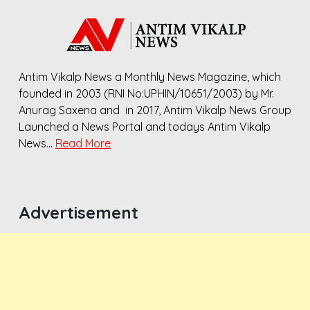
Antim Vikalp News a Monthly News Magazine, which
founded in 2003 (RNI No:UPHIN/10651/2003) by Mr.
Anurag Saxena and in 2017, Antim Vikalp News Group
Launched a News Portal and todays Antim Vikalp
News…
Read More
Advertisement