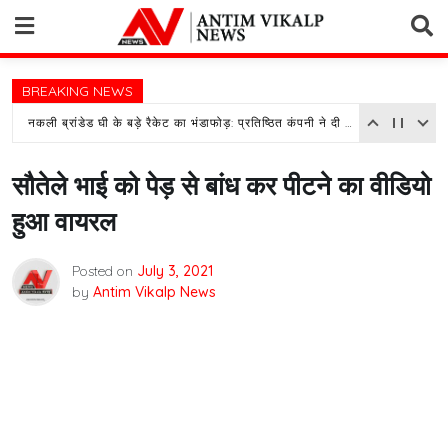
Skip
to
content
BREAKING NEWS
नकली ब्रांडेड घी के बड़े रैकेट का भंडाफोड़: प्रतिष्ठित कंपनी ने दी तहरीर, पुलिस जांच में जुटी
सौतेले भाई को पेड़ से बांध कर पीटने का वीडियो
हुआ वायरल
Posted on
July 3, 2021
by
Antim Vikalp News