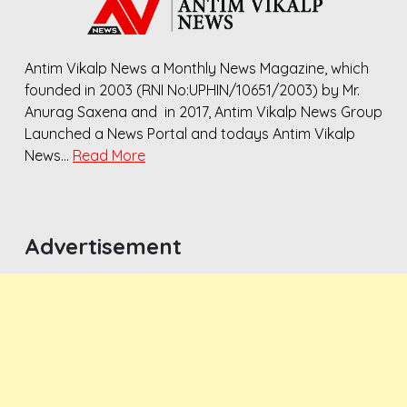
Antim Vikalp News a Monthly News Magazine, which
founded in 2003 (RNI No:UPHIN/10651/2003) by Mr.
Anurag Saxena and in 2017, Antim Vikalp News Group
Launched a News Portal and todays Antim Vikalp
News…
Read More
Advertisement