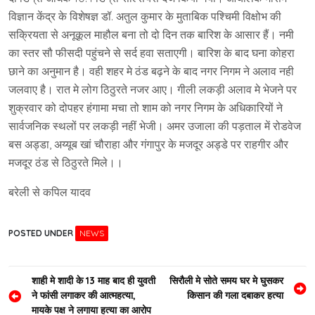
विज्ञान केंद्र के विशेषज्ञ डॉ. अतुल कुमार के मुताबिक पश्चिमी विक्षोभ की
सक्रियता से अनूकूल माहौल बना तो दो दिन तक बारिश के आसार हैं। नमी
का स्तर सौ फीसदी पहुंचने से सर्द हवा सताएगी। बारिश के बाद घना कोहरा
छाने का अनुमान है। वही शहर मे ठंड बढ़ने के बाद नगर निगम ने अलाव नही
जलवाए है। रात मे लोग ठिठुरते नजर आए। गीली लकड़ी अलाव मे भेजने पर
शुक्रवार को दोपहर हंगामा मचा तो शाम को नगर निगम के अधिकारियों ने
सार्वजनिक स्थलों पर लकड़ी नहीं भेजी। अमर उजाला की पड़ताल में रोडवेज
बस अड्डा, अय्यूब खां चौराहा और गंगापुर के मजदूर अड्डे पर राहगीर और
मजदूर ठंड से ठिठुरते मिले।।
बरेली से कपिल यादव
POSTED UNDER
NEWS
Post
शाही मे शादी के 13 माह बाद ही युवती
सिरौली मे सोते समय घर मे घुसकर
ने फांसी लगाकर की आत्महत्या,
किसान की गला दबाकर हत्या
navigation
मायके पक्ष ने लगाया हत्या का आरोप