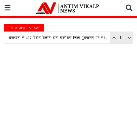
Skip
to
content
BREAKING NEWS
राजधानी से आए विशेषाधिकारी द्वारा बालोतरा जिला मुख्यालय पर सरकारी अस्पताल का किया औचक निरीक्षण