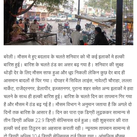
बरेली। मौसम मे हुए बदलाव के चलते शनिवार को भी कई इलाकों मे हल्की
बारिश हुई। बारिश के चलते ठंड का असर बढ़ गया है। शनिवार की सुबह
थोड़ी देर के लिए मौसम साफ हुआ और धूप निकली लेकिन कुछ देर बाद ही
आसमान बादलों से घिर गया। दोपहर में सिविल लाइंस, नावेल्टी चौराहा, लल्ला
मार्केट, राजेंद्रनगर, डेलापीर, इज्जतनगर, पुराना शहर समेत अन्य इलाकों मे हवा
चलने के साथ ही हल्की बारिश हुई। बारिश के चलते दिन का तापमान गिर गया
है और मौसम में ठंड बढ़ गई है। मौसम विभाग ने अनुमान जताया है कि अगले दो
दिनों तक बारिश के आसार है। दिन का पारा एक डिग्री लुढ़ककर सामान्य से
तीन डिग्री अधिक 22.9 डिग्री सेल्सियस दर्ज हुआ। वही शुक्रवार की रात
हल्की सर्द हवा ठिठुरन का अहसास कराती रही। न्यूनतम तापमान सामान्य से
दो डिग्री अधिक 10.4 डिग्री सेल्सियस दर्ज किया गया। आंचलिक मौसम