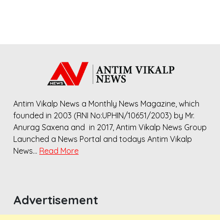
Antim Vikalp News a Monthly News Magazine, which
founded in 2003 (RNI No:UPHIN/10651/2003) by Mr.
Anurag Saxena and in 2017, Antim Vikalp News Group
Launched a News Portal and todays Antim Vikalp
News…
Read More
Advertisement