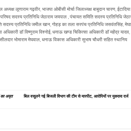
ध्यक्ष लूणाराम गढ़वीर, भाजपा ओबीसी मोर्चा जिलाध्यक्ष बाबुदान चारण, ईटादिया
परिषद सदस्य प्रतिनिधि जेठाराम जयपाल , पंचायत समिति सदस्य प्रतिनिधि जेठा
िति सदस्य प्रतिनिधि जमील खान, गोहड़ का तला सरपंच प्रतिनिधि जसवंतसिंह, मेघ
ा अधिकारी डॉ विष्णुराम विश्नोई, धनाऊ खण्ड चिकित्सा अधिकारी डॉ महेंद्र यादव,
हसीलदार भोमाराम मेघवाल, धनाऊ विकास अधिकारी सुभाष चौधरी सहित स्थानिय
ं का अमृत
बिल वसूलने गई बिजली विभाग की टीम से मारपीट, आरोपियों पर मुकदमा दर्ज