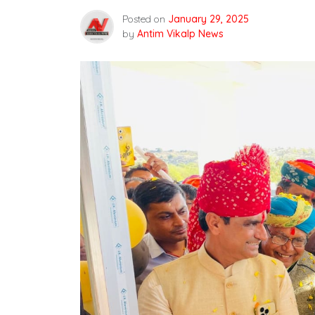
Posted on
January 29, 2025
by
Antim Vikalp News