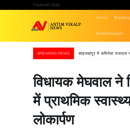
Skip
7 AUGUST, 2026
to
content
Home
Breakin
Antim Vikalp Ne
Entertainment
BREAKING NEWS
शाहजहांपुर में अभिनेता राजपाल 
विधायक मेघवाल ने 
में प्राथमिक स्वास्
लोकार्पण