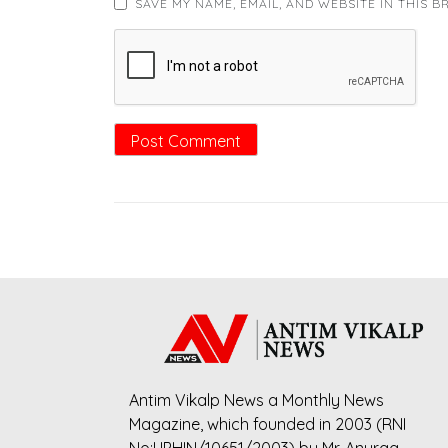
SAVE MY NAME, EMAIL, AND WEBSITE IN THIS 
Antim Vikalp News a Monthly News
Magazine, which founded in 2003 (RNI
No:UPHIN/10651/2003) by Mr. Anurag