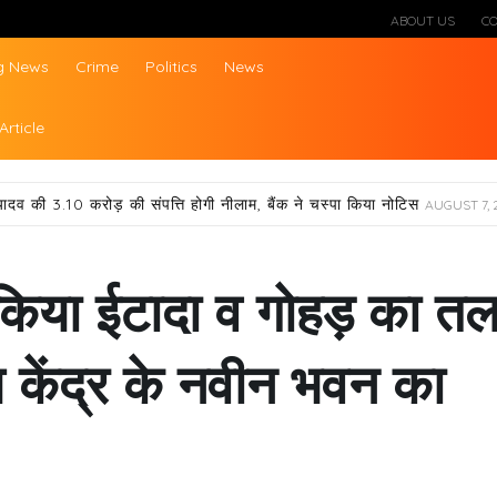
ABOUT US
C
g News
Crime
Politics
News
ws
Article
यादव की 3.10 करोड़ की संपत्ति होगी नीलाम, बैंक ने चस्पा किया नोटिस
AUGUST 7, 
किया ईटादा व गोहड़ का तल
थ्य केंद्र के नवीन भवन का