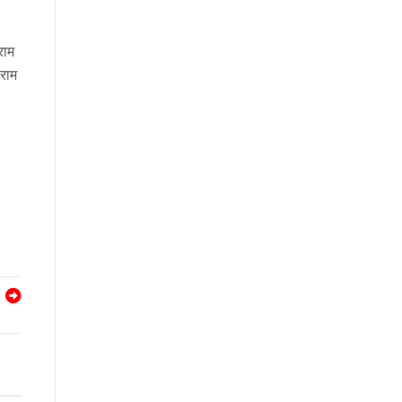
राम
ाराम