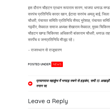
इस दौरान चौहटन प्रधान रूपाराम सारण, भाजपा धनाऊ मण्डल अ
सरपंच प्रतिनिधि कादर खान, ईटादा सरपंच अमलु बाई, जिला 
चौधरी, पंचायत समिति प्रतिनिधि सैयद भुरेशाह, पंचायत सम
गढ़वीर, मेघवाल समाज अध्यक्ष शेखाराम मेघवाल, मुख्य चिकित्स
चौहटन खण्ड चिकित्सा अधिकारी बांकाराम चौधरी, धनाऊ त
सरपँच व जनप्रतिनिधि मौजूद रहे।
– राजस्थान से राजूचारण
POSTED UNDER
NEWS
Post
प्रयागराज महाकुंभ में भगदड़ मचने से हड़कंप, सभी 13 अखाड़ो
स्नान रद्द
navigation
Leave a Reply