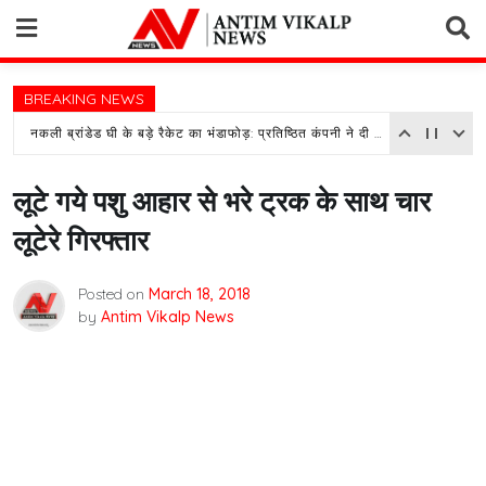
Skip
to
content
BREAKING NEWS
नकली ब्रांडेड घी के बड़े रैकेट का भंडाफोड़: प्रतिष्ठित कंपनी ने दी तहरीर, पुलिस जांच में जुटी
लूटे गये पशु आहार से भरे ट्रक के साथ चार
लूटेरे गिरफ्तार
Posted on
March 18, 2018
by
Antim Vikalp News