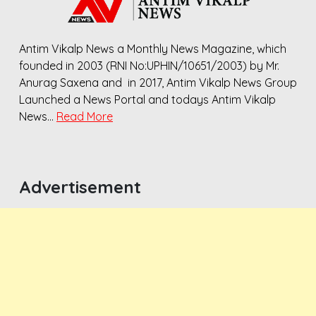
Antim Vikalp News a Monthly News Magazine, which
founded in 2003 (RNI No:UPHIN/10651/2003) by Mr.
Anurag Saxena and in 2017, Antim Vikalp News Group
Launched a News Portal and todays Antim Vikalp
News…
Read More
Advertisement