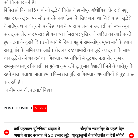
को गिरफ्तार की है।
विदित हो कि गत16 मार्च को लूटेरो गिरोह ने हाजीपुर औधोगिक क्षेत्र से पशु
आहार एक ट्रक पर लोड करके नवगछिया के लिए चला था जिसे वाहन लूटेरो
ने पातेपुर थानाक्षेत्र के बरडिहा गाव के पास चालक व खलासी को बंधक बुना
कर ट्रक लेट कर फरार हो गया था।जिस पर पुलिस ने त्वरित कारवाई करते
हुए घटना के दुसरे दिन इसी थाने मे स्थित महुअं-समस्तीपुर मुख्य मार्ग के हसन
सरयू गांव के समिप एक लाईन होटल पर छापामारी कर लुटे गए ट्रक के साथ
चार लूटेरो को धर दबोचा।गिरफ्तार अपराधियों मे नूरआलम,सजीत कुमार
राम,मुजफ्फरपुर निवासी एवं मुकेश कुमार,पिन्टू कुमार वैशाली जिले के पातेपुर के
रहने बाला बताया जाता हम ।फिलहाल पुलिस गिरफ्तार अपराधियों से पुछ ताछ
कर रही है।
-नसीम रब्बानी, पटना/ बिहार
POSTED UNDER
NEWS
Post
वर्दी पहनकर पुलिसिया अंदाज में
चैत्रीय नवरात्रि के पहले दिन
अपाचे सवार बदमाश ने 20 हजार लूटे
श्रद्धालुओं ने शक्तिपीठ व देवी मंदिरों