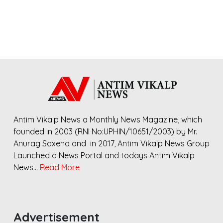
Antim Vikalp News a Monthly News Magazine, which
founded in 2003 (RNI No:UPHIN/10651/2003) by Mr.
Anurag Saxena and in 2017, Antim Vikalp News Group
Launched a News Portal and todays Antim Vikalp
News…
Read More
Advertisement