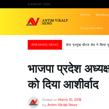
Skip
6 AUGUST, 2026
to
content
Home
Breakin
Antim Vikalp Ne
Entertainment
BREAKING NEWS
सेना प्रमुख धीरज सेठ ने किया य
भाजपा प्रदेश अध्यक्
को दिया आशीर्वाद
Posted on
March 10, 2018
by
Antim Vikalp News