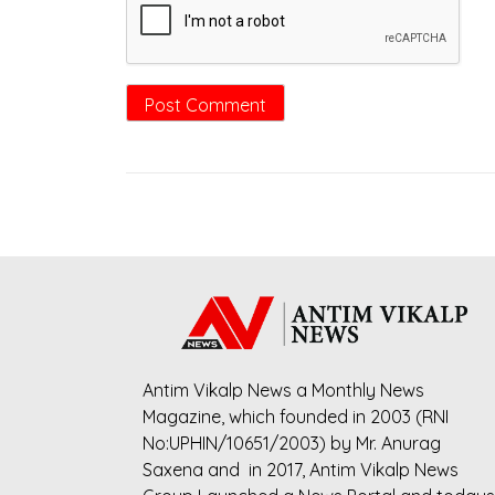
Antim Vikalp News a Monthly News
Magazine, which founded in 2003 (RNI
No:UPHIN/10651/2003) by Mr. Anurag
Saxena and in 2017, Antim Vikalp News