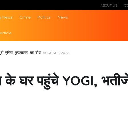
ABOUT US
C
g News
Crime
Politics
News
ws
Article
ूबी एरिया मुख्यालय का दौरा
AUGUST 6, 2026
ष के घर पहुंचे YOGI, भतीज