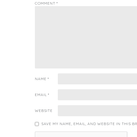
COMMENT
*
NAME
*
EMAIL
*
WEBSITE
SAVE MY NAME, EMAIL, AND WEBSITE IN THIS 