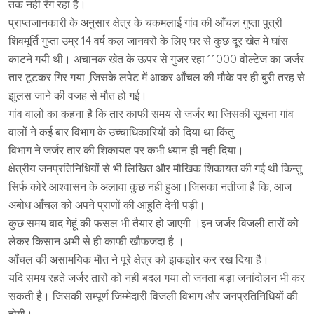
तक नही रेंग रहा है।
प्राप्तजानकारी के अनुसार क्षेत्र के चकमलाई गांव की आँचल गुप्ता पुत्री
शिवमूर्ति गुप्ता उम्र 14 वर्ष कल जानवरो के लिए घर से कुछ दूर खेत मे घांस
काटने गयी थी। अचानक खेत के ऊपर से गुजर रहा 11000 वोल्टेज का जर्जर
तार टूटकर गिर गया ,जिसके लपेट में आकर आँचल की मौके पर ही बुरी तरह से
झुलस जाने की वजह से मौत हो गई।
गांव वालों का कहना है कि तार काफी समय से जर्जर था जिसकी सूचना गांव
वालों ने कई बार विभाग के उच्चाधिकारियों को दिया था किंतु
विभाग ने जर्जर तार की शिकायत पर कभी ध्यान ही नही दिया।
क्षेत्रीय जनप्रतिनिधियों से भी लिखित और मौखिक शिकायत की गई थी किन्तु
सिर्फ कोरे आश्वासन के अलावा कुछ नही हुआ।जिसका नतीजा है कि, आज
अबोध आँचल को अपने प्राणों की आहुति देनी पड़ी।
कुछ समय बाद गेहूं की फसल भी तैयार हो जाएगी ।इन जर्जर विजली तारों को
लेकर किसान अभी से ही काफी खौफजदा है ।
आँचल की असामयिक मौत ने पूरे क्षेत्र को झकझोर कर रख दिया है।
यदि समय रहते जर्जर तारों को नही बदल गया तो जनता बड़ा जनांदोलन भी कर
सकती है। जिसकी सम्पूर्ण जिम्मेदारी विजली विभाग और जनप्रतिनिधियों की