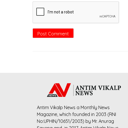
Antim Vikalp News a Monthly News
Magazine, which founded in 2003 (RNI
No:UPHIN/10651/2003) by Mr. Anurag