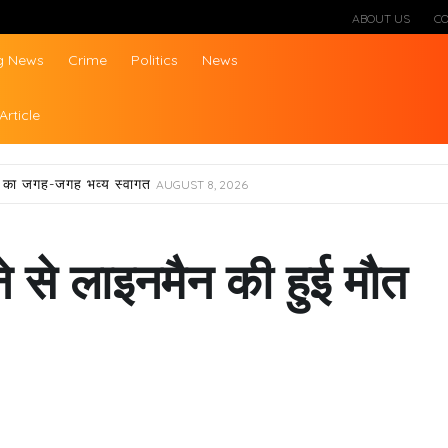
ABOUT US
C
g News
Crime
Politics
News
ws
Article
्रा का जगह-जगह भव्य स्वागत
AUGUST 8, 2026
 से लाइनमैन की हुई मौत