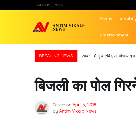
Skip
8 AUGUST, 2026
to
content
Home
Breakin
Antim Vikalp Ne
Entertainment
BREAKING NEWS
आंवला में गुरु रविदास शोभायात
बिजली का पोल गिरने
Posted on
April 5, 2018
by
Antim Vikalp News