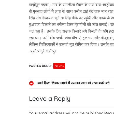
ग़ाज़ीपुर गहमर। गांव के रामलीला मैदान के पास बारा-ताड़ीघा
से गुस्साए लोगों ने लाश के साथ करीब ढाई घंटे तक जाम रखा।
सिंह संग विधायक सुनीता सिंह मौके पर पहुंची और मृतक के
मुआवजा दिलाने का भरोसा देकर ग्रामीणों को शांत कराईं। उ
चल रहा है। इसके लिए सड़क किनारे लगे बिजली के खंभे हटाए 
रहा था। उसी बीच जर्जर खंभा बीच से टूट गया और मौजूद शंभ
लेकिन चिकित्सकों ने उसको मृत घोषित कर दिया। उसके बाद
-प्रदीप दुबे गाजीपुर
POSTED UNDER
NEWS
Post
काले हिरण शिकार मामले में सलमान खान को सजा बाकी बरी
navigation
Leave a Reply
Your email address will not be published.
Requ