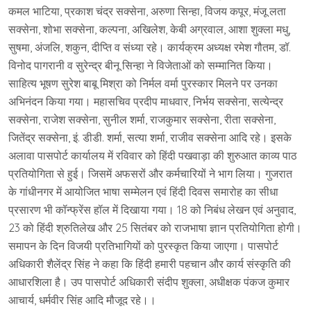
कमल भाटिया, प्रकाश चंद्र सक्सेना, अरुणा सिन्हा, विजय कपूर, मंजू लता
सक्सेना, शोभा सक्सेना, कल्पना, अखिलेश, केबी अग्रवाल, आशा शुक्ला मधु,
सुषमा, अंजलि, शकुन, दीप्ति व संध्या रहे। कार्यक्रम अध्यक्ष रमेश गौतम, डॉ.
विनोद पागरानी व सुरेन्द्र बीनू सिन्हा ने विजेताओं को सम्मानित किया।
साहित्य भूषण सुरेश बाबू मिश्रा को निर्मल वर्मा पुरस्कार मिलने पर उनका
अभिनंदन किया गया। महासचिव प्रदीप माधवार, निर्भय सक्सेना, सत्येन्द्र
सक्सेना, राजेश सक्सेना, सुनील शर्मा, राजकुमार सक्सेना, रीता सक्सेना,
जितेंद्र सक्सेना, इं. डीडी. शर्मा, सत्या शर्मा, राजीव सक्सेना आदि रहे। इसके
अलावा पासपोर्ट कार्यालय में रविवार को हिंदी पखवाड़ा की शुरुआत काव्य पाठ
प्रतियोगिता से हुई। जिसमें अफसरों और कर्मचारियों ने भाग लिया। गुजरात
के गांधीनगर में आयोजित भाषा सम्मेलन एवं हिंदी दिवस समारोह का सीधा
प्रसारण भी कॉन्फ्रेंस हॉल में दिखाया गया। 18 को निबंध लेखन एवं अनुवाद,
23 को हिंदी श्रुतिलेख और 25 सितंबर को राजभाषा ज्ञान प्रतियोगिता होगी।
समापन के दिन विजयी प्रतिभागियों को पुरस्कृत किया जाएगा। पासपोर्ट
अधिकारी शैलेंद्र सिंह ने कहा कि हिंदी हमारी पहचान और कार्य संस्कृति की
आधारशिला है। उप पासपोर्ट अधिकारी संदीप शुक्ला, अधीक्षक पंकज कुमार
आचार्य, धर्मवीर सिंह आदि मौजूद रहे।।