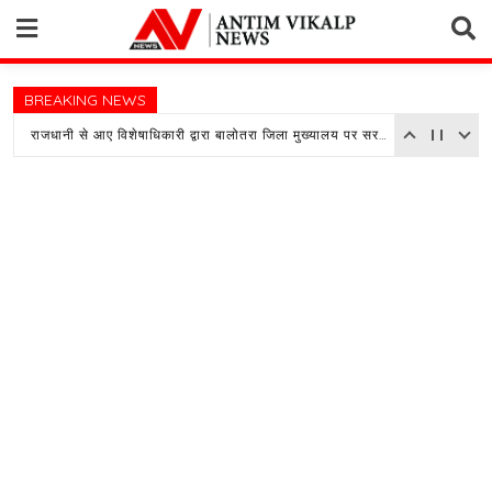
Skip
to
content
BREAKING NEWS
राजधानी से आए विशेषाधिकारी द्वारा बालोतरा जिला मुख्यालय पर सरकारी अस्पताल का किया औचक निरीक्षण