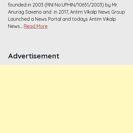
founded in 2003 (RNI No:UPHIN/10651/2003) by Mr.
Anurag Saxena and in 2017, Antim Vikalp News Group
Launched a News Portal and todays Antim Vikalp
News…
Read More
Advertisement