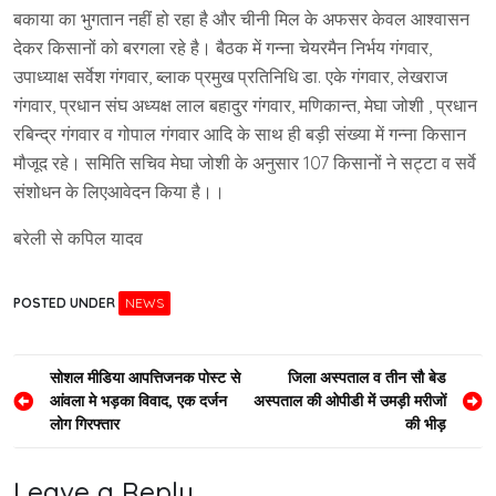
बकाया का भुगतान नहीं हो रहा है और चीनी मिल के अफसर केवल आश्वासन
देकर किसानों को बरगला रहे है। बैठक में गन्ना चेयरमैन निर्भय गंगवार,
उपाध्याक्ष सर्वेश गंगवार, ब्लाक प्रमुख प्रतिनिधि डा. एके गंगवार, लेखराज
गंगवार, प्रधान संघ अध्यक्ष लाल बहादुर गंगवार, मणिकान्त, मेघा जोशी , प्रधान
रबिन्द्र गंगवार व गोपाल गंगवार आदि के साथ ही बड़ी संख्या में गन्ना किसान
मौजूद रहे। समिति सचिव मेघा जोशी के अनुसार 107 किसानों ने सट्टा व सर्वे
संशोधन के लिएआवेदन किया है।।
बरेली से कपिल यादव
POSTED UNDER
NEWS
Post
सोशल मीडिया आपत्तिजनक पोस्ट से
जिला अस्पताल व तीन सौ बेड
आंवला मे भड़का विवाद, एक दर्जन
अस्पताल की ओपीडी में उमड़ी मरीजों
navigation
लोग गिरफ्तार
की भीड़
Leave a Reply