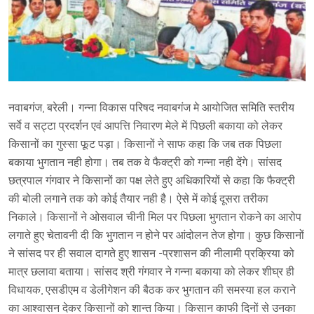
नवाबगंज, बरेली। गन्ना विकास परिषद नवाबगंज मे आयोजित समिति स्तरीय
सर्वे व सट्टा प्रदर्शन एवं आपत्ति निवारण मेले में पिछली बकाया को लेकर
किसानों का गुस्सा फूट पड़ा। किसानों ने साफ कहा कि जब तक पिछला
बकाया भुगतान नही होगा। तब तक वे फैक्ट्री को गन्ना नही देंगे। सांसद
छत्रपाल गंगवार ने किसानों का पक्ष लेते हुए अधिकारियों से कहा कि फैक्ट्री
की बोली लगाने तक को कोई तैयार नही है। ऐसे में कोई दूसरा तरीका
निकाले। किसानों ने ओसवाल चीनी मिल पर पिछला भुगतान रोकने का आरोप
लगाते हुए चेतावनी दी कि भुगतान न होने पर आंदोलन तेज होगा। कुछ किसानों
ने सांसद पर ही सवाल दागते हुए शासन -प्रशासन की नीलामी प्रक्रिया को
मात्र छलावा बताया। सांसद श्री गंगवार ने गन्ना बकाया को लेकर शीघ्र ही
विधायक, एसडीएम व डेलीगेशन की बैठक कर भुगतान की समस्या हल कराने
का आश्वासन देकर किसानों को शान्त किया। किसान काफी दिनों से उनका