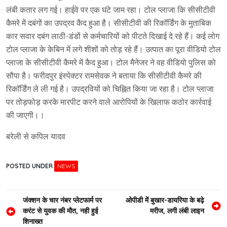
लंबी कतार लग गई। हाईवे पर एक घंटे जाम रहा। टोल प्लाजा कि सीसीटीवी
कैमरे में दबंगों का उपद्रव कैद हुआ है। सीसीटीवी की रिकॉर्डिंग के मुताबिक
कार सवार दबंग लाठी-डंडों से कर्मचारियों को पीटते दिखाई दे रहे हैं। कई लोग
टोल प्लाजा के केबिन में लगे शीशों को तोड़ रहे हैं। उत्पात का पूरा वीडियो टोल
प्लाजा के सीसीटीवी कैमरे में कैद हुआ। टोल मैनेजर ने वह वीडियो पुलिस को
सौपा है। फरीदपुर इंस्पेक्टर रामसेवक ने बताया कि सीसीटीवी कैमरे की
रिकॉर्डिंग ले ली गई है। उपद्रवियों को चिह्नित किया जा रहा है। टोल प्लाजा
पर तोड़फोड़ करके मारपीट करने वाले आरोपियों के खिलाफ कठोर कार्रवाई
की जाएगी।।
बरेली से कपिल यादव
POSTED UNDER
NEWS
Post
जंक्शन के चार नंबर प्लेटफार्म पर
ओपीडी में बुखार-डायरिया के बढ़े
करंट से युवक की मौत, नही हुई
मरीज, लगी लंबी लाइन
navigation
शिनाख्त