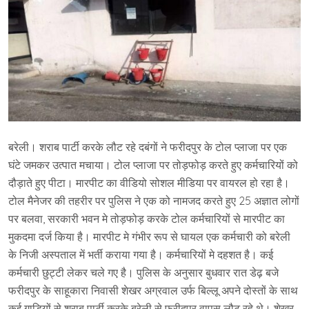
बरेली। शराब पार्टी करके लौट रहे दबंगों ने फरीदपुर के टोल प्लाजा पर एक
घंटे जमकर उत्पात मचाया। टोल प्लाजा पर तोड़फोड़ करते हुए कर्मचारियों को
दौड़ाते हुए पीटा। मारपीट का वीडियो सोशल मीडिया पर वायरल हो रहा है।
टोल मैनेजर की तहरीर पर पुलिस ने एक को नामजद करते हुए 25 अज्ञात लोगों
पर बलवा, सरकारी भवन मे तोड़फोड़ करके टोल कर्मचारियों से मारपीट का
मुकदमा दर्ज किया है। मारपीट मे गंभीर रूप से घायल एक कर्मचारी को बरेली
के निजी अस्पताल में भर्ती कराया गया है। कर्मचारियों मे दहशत है। कई
कर्मचारी छुट्टी लेकर चले गए है। पुलिस के अनुसार बुधवार रात डेढ़ बजे
फरीदपुर के साहूकारा निवासी शेखर अग्रवाल उर्फ बिल्लू अपने दोस्तों के साथ
कई गाड़ियों से शराब पार्टी करके बरेली से फरीदपुर वापस लौट रहे थे। शेखर