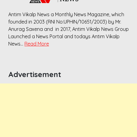
Antim Vikalp News a Monthly News Magazine, which
founded in 2003 (RNI No:UPHIN/10651/2003) by Mr.
Anurag Saxena and in 2017, Antim Vikalp News Group
Launched a News Portal and todays Antim Vikalp
News…
Read More
Advertisement