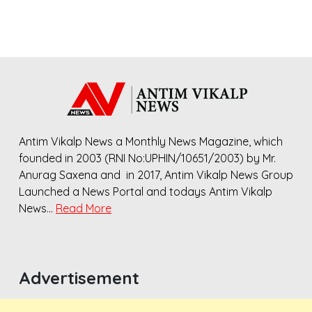
Antim Vikalp News a Monthly News Magazine, which
founded in 2003 (RNI No:UPHIN/10651/2003) by Mr.
Anurag Saxena and in 2017, Antim Vikalp News Group
Launched a News Portal and todays Antim Vikalp
News…
Read More
Advertisement