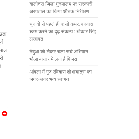
बालोतरा जिला मुख्यालय पर सरकारी
अस्पताल का किया औचक निरीक्षण
चुनावों से पहले ही कसी कमर, वनवास
खत्म करने का दृढ़ संकल्प : औकार सिंह
वछता
लखावत
्ण
ौपाल
तेंदुआ को लेकर चला सर्च अभियान,
री
भौआ बाजार में लगा है पिंजरा
ी
आंवला में गुरु रविदास शोभायात्रा का
जगह-जगह भव्य स्वागत