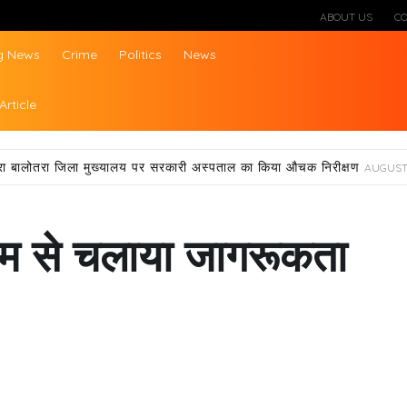
ABOUT US
C
g News
Crime
Politics
News
ws
Article
्वारा बालोतरा जिला मुख्यालय पर सरकारी अस्पताल का किया औचक निरीक्षण
AUGUST 
्यम से चलाया जागरूकता