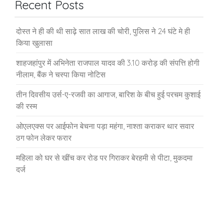
Recent Posts
दोस्त ने ही की थी साढ़े सात लाख की चोरी, पुलिस ने 24 घंटे मे ही
किया खुलासा
शाहजहांपुर में अभिनेता राजपाल यादव की 3.10 करोड़ की संपत्ति होगी
नीलाम, बैंक ने चस्पा किया नोटिस
तीन दिवसीय उर्स-ए-रजवी का आगाज, बारिश के बीच हुई परचम कुशाई
की रस्म
ओएलएक्स पर आईफोन बेचना पड़ा महंगा, नाश्ता कराकर थार सवार
ठग फोन लेकर फरार
महिला को घर से खींच कर रोड पर गिराकर बेरहमी से पीटा, मुकदमा
दर्ज