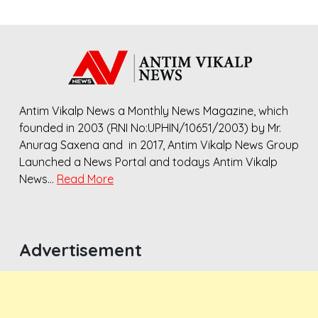
Antim Vikalp News a Monthly News Magazine, which
founded in 2003 (RNI No:UPHIN/10651/2003) by Mr.
Anurag Saxena and in 2017, Antim Vikalp News Group
Launched a News Portal and todays Antim Vikalp
News…
Read More
Advertisement