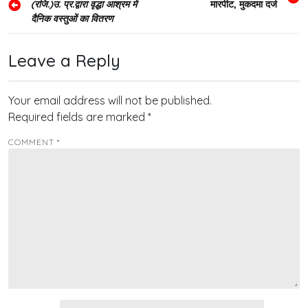
(रजि.)उ. प्र.द्वारा वृद्धा आश्रम में
मारपीट, मुकदमा दर्ज
navigation
दैनिक वस्तुओं का वितरण
Leave a Reply
Your email address will not be published.
Required fields are marked
*
COMMENT
*