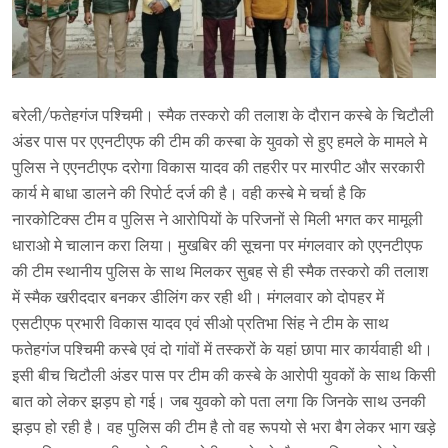
बरेली/फतेहगंज पश्चिमी। स्मैक तस्करो की तलाश के दौरान कस्बे के चिटौली
अंडर पास पर एएनटीएफ की टीम की कस्बा के युवको से हुए हमले के मामले मे
पुलिस ने एएनटीएफ दरोगा विकास यादव की तहरीर पर मारपीट और सरकारी
कार्य मे बाधा डालने की रिपोर्ट दर्ज की है। वही कस्बे मे चर्चा है कि
नारकोटिक्स टीम व पुलिस ने आरोपियों के परिजनों से मिली भगत कर मामूली
धाराओ मे चालान करा लिया। मुखबिर की सूचना पर मंगलवार को एएनटीएफ
की टीम स्थानीय पुलिस के साथ मिलकर सुबह से ही स्मैक तस्करो की तलाश
में स्मैक खरीददार बनकर डीलिंग कर रही थी। मंगलवार को दोपहर में
एसटीएफ प्रभारी विकास यादव एवं सीओ प्रतिभा सिंह ने टीम के साथ
फतेहगंज पश्चिमी कस्बे एवं दो गांवों में तस्करों के यहां छापा मार कार्यवाही थी।
इसी बीच चिटौली अंडर पास पर टीम की कस्बे के आरोपी युवकों के साथ किसी
बात को लेकर झड़प हो गई। जब युवको को पता लगा कि जिनके साथ उनकी
झड़प हो रही है। वह पुलिस की टीम है तो वह रूपयो से भरा बैग लेकर भाग खड़े