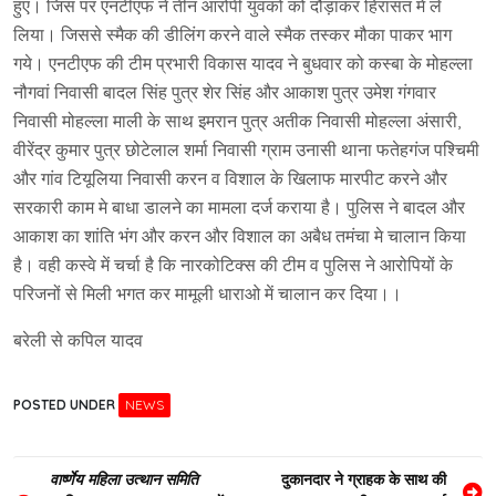
हुए। जिस पर एनटीएफ ने तीन आरोपी युवको को दौड़ाकर हिरासत मे ले
लिया। जिससे स्मैक की डीलिंग करने वाले स्मैक तस्कर मौका पाकर भाग
गये। एनटीएफ की टीम प्रभारी विकास यादव ने बुधवार को कस्बा के मोहल्ला
नौगवां निवासी बादल सिंह पुत्र शेर सिंह और आकाश पुत्र उमेश गंगवार
निवासी मोहल्ला माली के साथ इमरान पुत्र अतीक निवासी मोहल्ला अंसारी,
वीरेंद्र कुमार पुत्र छोटेलाल शर्मा निवासी ग्राम उनासी थाना फतेहगंज पश्चिमी
और गांव टियूलिया निवासी करन व विशाल के खिलाफ मारपीट करने और
सरकारी काम मे बाधा डालने का मामला दर्ज कराया है। पुलिस ने बादल और
आकाश का शांति भंग और करन और विशाल का अबैध तमंचा मे चालान किया
है। वही कस्वे में चर्चा है कि नारकोटिक्स की टीम व पुलिस ने आरोपियों के
परिजनों से मिली भगत कर मामूली धाराओ में चालान कर दिया।।
बरेली से कपिल यादव
POSTED UNDER
NEWS
Post
वार्ष्णेय महिला उत्थान समिति
दुकानदार ने ग्राहक के साथ की