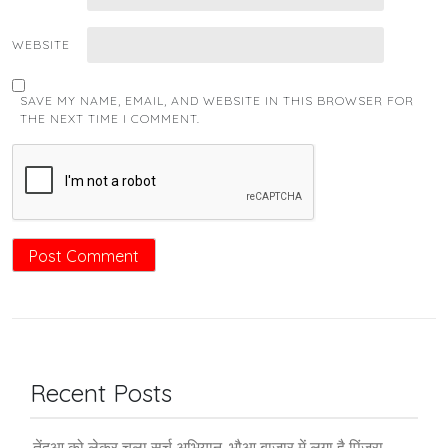
WEBSITE
SAVE MY NAME, EMAIL, AND WEBSITE IN THIS BROWSER FOR
THE NEXT TIME I COMMENT.
Recent Posts
तेंदुआ को लेकर चला सर्च अभियान, भौआ बाजार में लगा है पिंजरा