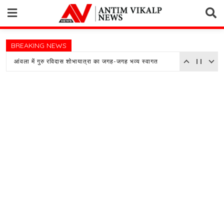
Skip
to
content
BREAKING NEWS
आंवला में गुरु रविदास शोभायात्रा का जगह-जगह भव्य स्वागत