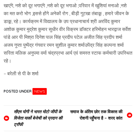
खाएंगे, नशे को दूर भगाएंगे ,नशे को दूर भगाओ ,परिवार में खुशियां मनाओ ,नशे
का मत करो भोग ,इससे होंगे अनेकों रोग , बीड़ी गुटखा तंबाकू , हमारे जीवन के
डाकू, रहे। कार्यक्रम में विद्यालय के उप प्रधानाचार्य श्री अरविंद कुमार
अशोक कुमार मुद्रेश कुमार सुधीर वीर विक्रम डॉक्टर हरिमोहन भारद्वाज सर्वेश
पांडे आर पी मिश्रा दिनेश पाल सिंह प्रदीप पटेल अजीत सिंह प्रदीप शर्मा
अजय गुप्ता पुष्पेंद्र गंगवार रमन सुशील कुमार शर्माउपेंद्र सिंह कल्पना शर्मा
सरिता मलिक अनुपमा वर्मा चंद्रप्रभा आर्य एवं समस्त स्टाफ कर्मचारी उपस्थित
रहे।
– बरेली से पी के शर्मा
POSTED UNDER
NEWS
Post
सीएम योगी ने भारत मोटो जीपी के
समाज के अंतिम छोर तक विकास की
विजेता मार्को बेजेची को प्रदान की
रोशनी पहुँचना है – शरद कांत
navigation
ट्रॉफी