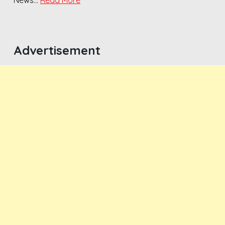
Advertisement