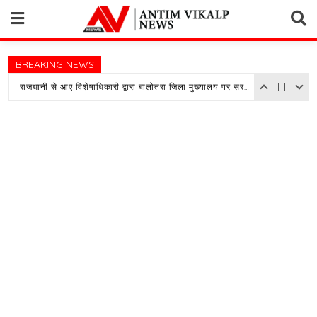
Skip
to
content
BREAKING NEWS
राजधानी से आए विशेषाधिकारी द्वारा बालोतरा जिला मुख्यालय पर सरकारी अस्पताल का किया औचक निरीक्षण