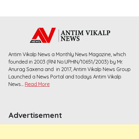
Antim Vikalp News a Monthly News Magazine, which
founded in 2003 (RNI No:UPHIN/10651/2003) by Mr.
Anurag Saxena and in 2017, Antim Vikalp News Group
Launched a News Portal and todays Antim Vikalp
News…
Read More
Advertisement