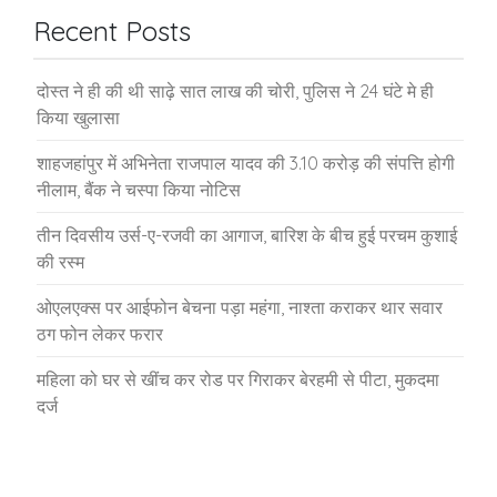
Recent Posts
दोस्त ने ही की थी साढ़े सात लाख की चोरी, पुलिस ने 24 घंटे मे ही
किया खुलासा
शाहजहांपुर में अभिनेता राजपाल यादव की 3.10 करोड़ की संपत्ति होगी
नीलाम, बैंक ने चस्पा किया नोटिस
तीन दिवसीय उर्स-ए-रजवी का आगाज, बारिश के बीच हुई परचम कुशाई
की रस्म
ओएलएक्स पर आईफोन बेचना पड़ा महंगा, नाश्ता कराकर थार सवार
ठग फोन लेकर फरार
महिला को घर से खींच कर रोड पर गिराकर बेरहमी से पीटा, मुकदमा
दर्ज