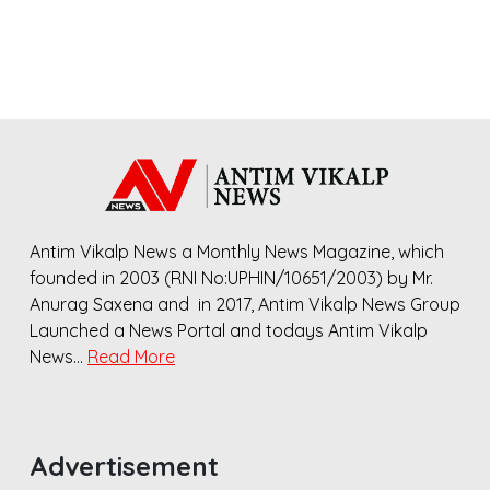
Antim Vikalp News a Monthly News Magazine, which
founded in 2003 (RNI No:UPHIN/10651/2003) by Mr.
Anurag Saxena and in 2017, Antim Vikalp News Group
Launched a News Portal and todays Antim Vikalp
News…
Read More
Advertisement