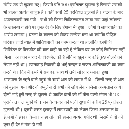
गंभीर रूप से झुलस गए। जिसमे पति 100 प्रतिशत झुलसा है जिससे उसकी
भी हालत अत्यंत नाजुक है। वहीं पत्नी 25 प्रतिशत झुलसी है। घटना के बाद
अफरातफरी मच गयी। सभी को जिला चिकित्सालय लाया गया जहां डॉक्टरों
के उपलब्ध न होने पर कुछ देर के लिए हंगामा भी हुआ। लोगों ने लापरवाही का
आरोप लगाया। घटना के कारण को लेकर सस्पेंस बना था क्योंकि पीड़ित
परिवार शादी ब्याह में आतिशबाजी का काम करता था हालांकि एलपीजी
सिलिंडर के विस्फोट की बात कही जा रही है लेकिन घर पर कोई सिलिंडर नहीं
मिला। आशंका बारुद के विस्फोट की है लेकिन खुल कर कोई कुछ बोलने को
तैयार नहीं था। खानकाह निवासी दो भाई चन्दन व राजन आतिशबाजी का काम
करते थे। दिन में कमरे में सब एक साथ थे तभी जोरदार धमाका हुआ।
आसपास के रहने वाले पहुंचे तो चारों आग की लापत में थे। किसी तरह से आग
को बुझाया गया और दो एम्बुलेंस से सभी को लोग लेकर जिला अस्पताल आये।
दोनों भाई बुरी तरह से झुलसे थे जबकि दोनों की माँ मीरा पत्नी मंगरू भी 100
प्रतिशत जल चुकी थी। जबकि चन्दन की पत्नी सुधा भी करीब 25 प्रतिशत
झुलसी थी। दूसरी तरफ इलाज़ में लापरवाही को लेकर जिला अस्पताल के
ईएमओ ने इंकार किया। कहा तीन की हालत अत्यंत गंभीर थी जिसमे से दो की
कुछ ही देर में मौत हो गयी।