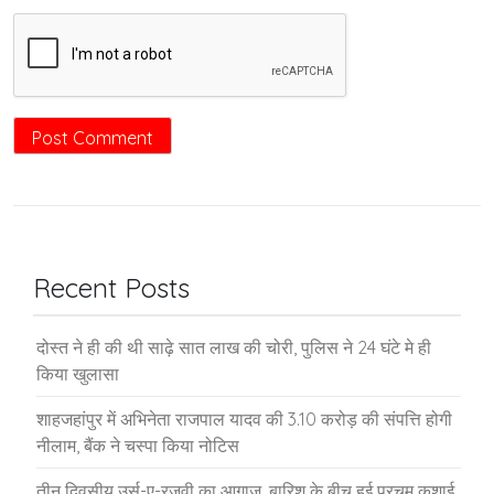
Recent Posts
दोस्त ने ही की थी साढ़े सात लाख की चोरी, पुलिस ने 24 घंटे मे ही
किया खुलासा
शाहजहांपुर में अभिनेता राजपाल यादव की 3.10 करोड़ की संपत्ति होगी
नीलाम, बैंक ने चस्पा किया नोटिस
तीन दिवसीय उर्स-ए-रजवी का आगाज, बारिश के बीच हुई परचम कुशाई