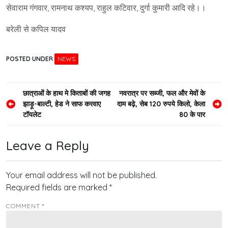
सेवाराम गंगवार, रामनाथ कश्यप, राहुल कटिवार, दुर्गा कुमारी आदि रहे।।
बरेली से कपिल यादव
POSTED UNDER
NEWS
Post
छात्राओं के हाथ मे किताबों की जगह
नवरात्र पर सब्जी, फल और मेवों के
झाड़ू-बाल्टी, हेड ने साफ करवाए
दाम बढ़े, सेब 120 रुपये किलो, केला
navigation
टॉयलेट
80 के पार
Leave a Reply
Your email address will not be published.
Required fields are marked
*
COMMENT
*