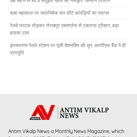
छह महीने से बंद है सतुइया खास का नलकूप, किसान परेशान
बाबा महाकाल पर जलाभिषेक कर लौटे कांवड़ियों का स्वागत
रेलवे फाटक तोड़कर गोरखपुर एक्सप्रेस से टकराया ट्रैक्टर, बड़ा
हादसा टला
इज्जतनगर रेलवे स्टेशन पर गूंजी देशभक्ति की धुन, आरपीएफ बैंड ने दी
प्रस्तुति
Antim Vikalp News a Monthly News Magazine, which