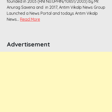
founded in 2003 (RNI No:UPHIN/10651/2003) by Mr.
Anurag Saxena and in 2017, Antim Vikalp News Group
Launched a News Portal and todays Antim Vikalp
News…
Read More
Advertisement