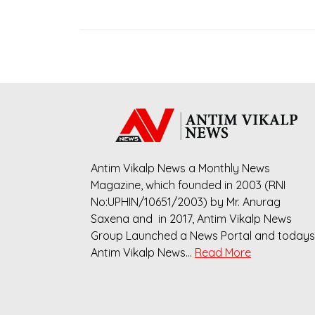
Antim Vikalp News a Monthly News
Magazine, which founded in 2003 (RNI
No:UPHIN/10651/2003) by Mr. Anurag
Saxena and in 2017, Antim Vikalp News
Group Launched a News Portal and todays
Antim Vikalp News…
Read More