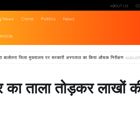
ABOUT US
C
g News
Crime
Politics
News
ws
Article
्वारा बालोतरा जिला मुख्यालय पर सरकारी अस्पताल का किया औचक निरीक्षण
AUGUST 
घर का ताला तोड़कर लाखों क