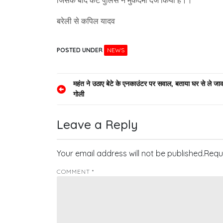
जिसके बाद कैंट पुलिस ने मुकदमा दर्ज किया है।।
बरेली से कपिल यादव
POSTED UNDER
NEWS
Post
महंत ने उठाए बेटे के एनकाउंटर पर सवाल, बताया घर से ले जाकर
गोली
navigation
Leave a Reply
Your email address will not be published.
Requ
COMMENT
*