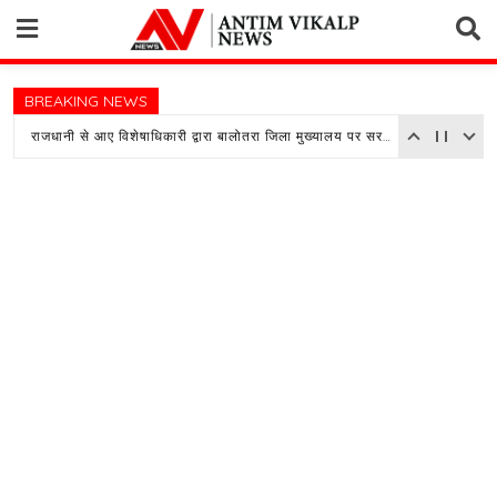
Skip
to
content
BREAKING NEWS
राजधानी से आए विशेषाधिकारी द्वारा बालोतरा जिला मुख्यालय पर सरकारी अस्पताल का किया औचक निरीक्षण