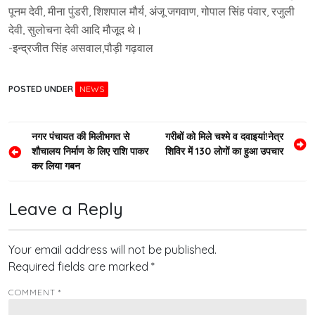
पूनम देवी, मीना पुंडरी, शिशपाल मौर्य, अंजू जगवाण, गोपाल सिंह पंवार, रजुली
देवी, सुलोचना देवी आदि मौजूद थे।
-इन्द्रजीत सिंह असवाल,पौड़ी गढ़वाल
POSTED UNDER
NEWS
Post
नगर पंचायत की मिलीभगत से
गरीबों को मिले चश्मे व दवाइयां!नेत्र
शौचालय निर्माण के लिए राशि पाकर
शिविर में 130 लोगों का हुआ उपचार
navigation
कर लिया गबन
Leave a Reply
Your email address will not be published.
Required fields are marked
*
COMMENT
*