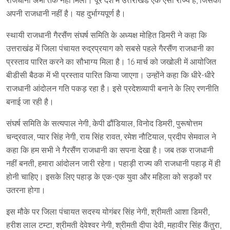
राजधानी अभी तक नहीं मिली। पूरे देश में उत्तराखंड एक ऐसा राज्य है, जिसकी
अपनी राजधानी नहीं है। यह दुर्भाग्यपूर्ण है।
स्थायी राजधानी गैरसैंण संघर्ष समिति के अध्यक्ष मोहित डिमरी ने कहा कि
उत्तराखंड में जिला पंचायत रुद्रप्रयाग को सबसे पहले गैरसैंण राजधानी का
प्रस्ताव पारित करने का सौभाग्य मिला है। 16 मार्च को जखोली में आयोजित
बीडीसी बैठक में भी प्रस्ताव पारित किया जाएगा। उन्होंने कहा कि धीरे-धीरे
राजधानी आंदोलन गति पकड़ रहा है। इसे प्रदेशव्यापी बनाने के लिए रणनीति
बनाई जा रही है।
संघर्ष समिति के सत्यपाल नेगी, केपी ढौंडियाल, विनोद डिमरी, पुरूषोत्तम
चन्द्रवाल, प्यार सिंह नेगी, राय सिंह रावत, रमेश नौटियाल, प्रदीप सेमवाल ने
कहा कि हम सभी ने गैरसैंण राजधानी का सपना देखा है। जब तक राजधानी
नहीं बनती, हमारा आंदोलन जारी रहेगा। पहाड़ी राज्य की राजधानी पहाड़ में ही
होनी चाहिए। इसके लिए पहाड़ के एक-एक युवा और महिला को सड़कों पर
उतरना होगा।
इस मौके पर जिला पंचायत सदस्य योगंबर सिंह नेगी, श्रीमती आशा डिमरी,
हरीश लाल टम्टा, श्रीमती देवेश्वर नेगी, श्रीमती दीपा देवी, महावीर सिंह कैंतुरा,