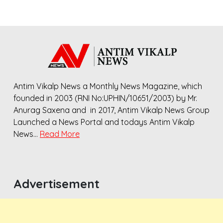
Antim Vikalp News a Monthly News Magazine, which
founded in 2003 (RNI No:UPHIN/10651/2003) by Mr.
Anurag Saxena and in 2017, Antim Vikalp News Group
Launched a News Portal and todays Antim Vikalp
News…
Read More
Advertisement