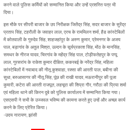
करने वाले पुलिस कर्मियों को सम्मानित किया और उन्हें प्रशस्ति पत्र भी
दिया।
इस मौके पर सीपरी बाजार के उप निरीक्षक जितेंद्र सिंह, सदर बाजार के सुरेंद्र
प्रताप सिंह, टहरौली के जवाहर लाल, एरच के राममिलन शर्मा, हैड कांस्टेबिलों
में कोतवाली के गुरुदेव सिंह, शाहजहांपुर के अरुण कुमार, प्रेमनगर के अजय
पाल, बड़ागांव के अतुल मिश्रा, उल्दन के सूर्यप्रकाश सिंह, मोंठ के मानसिंह,
समथर के नीरज यादव, चिरगांव के महेंद्र सिंह पाल, टोड़ीफतेहपुर के पप्पू
लाल, गुरसरांय के राकेश कुमार दीक्षित, ककरबई के नरेंद्र सिंह, महिला
कांस्टेबिलों में नवाबाद की नीतू कुशवाहा, रक्सा की आरती पाल, बबीना की
सुधा, बरुआसागर की नीतू सिंह, पूंछ की राखी यादव, मऊरानीपुर की पूजा
कुमारी, कटेरा की आरती राजपूत, लहचूरा की शिप्रा गौर, गरौठा की प्रिया शर्मा
एवं महिला थाने की किरन दुबे को पुलिस कार्यालय में सम्मानित किया गया।
एसएसपी ने सभी के उज्जवल भविष्य की कामना करते हुए उन्हें और अच्छा कार्य
करने के लिए प्रेरित किया।
-उदय नारायण, झांसी