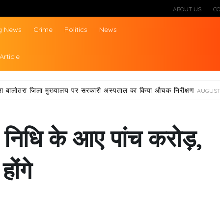
ABOUT US
C
g News
Crime
Politics
News
ws
Article
्वारा बालोतरा जिला मुख्यालय पर सरकारी अस्पताल का किया औचक निरीक्षण
AUGUST 
 निधि के आए पांच करोड़,
ोंगे