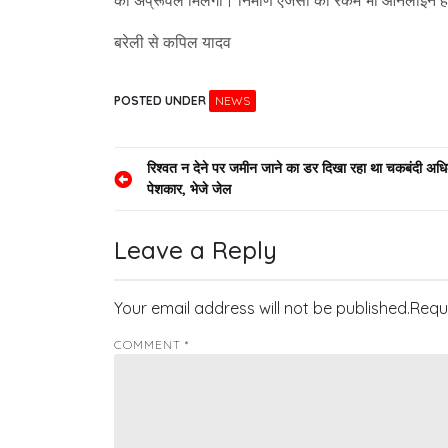
को अप्रूवल मिलेगा। निर्माण एजेंसी को रकम भी ऑनलाइन ह
बरेली से कपिल यादव
POSTED UNDER
NEWS
Post
रिश्वत न देने पर जमीन जाने का डर दिखा रहा था चकबंदी अधि
पेशकार, भेजे जेल
navigation
Leave a Reply
Your email address will not be published.
Requ
COMMENT
*