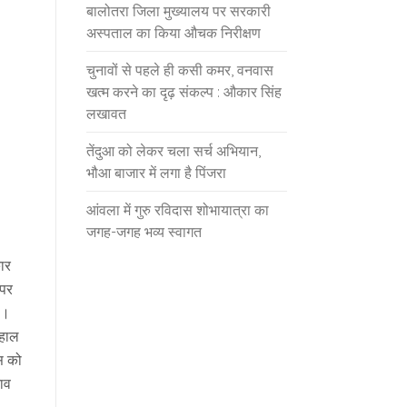
बालोतरा जिला मुख्यालय पर सरकारी
अस्पताल का किया औचक निरीक्षण
चुनावों से पहले ही कसी कमर, वनवास
खत्म करने का दृढ़ संकल्प : औकार सिंह
लखावत
तेंदुआ को लेकर चला सर्च अभियान,
भौआ बाजार में लगा है पिंजरा
आंवला में गुरु रविदास शोभायात्रा का
जगह-जगह भव्य स्वागत
ार
 पर
े।
 हाल
ास को
ाव