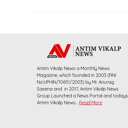
Antim Vikalp News a Monthly News
Magazine, which founded in 2003 (RNI
No:UPHIN/10651/2003) by Mr. Anurag
Saxena and in 2017, Antim Vikalp News
Group Launched a News Portal and todays
Antim Vikalp News…
Read More