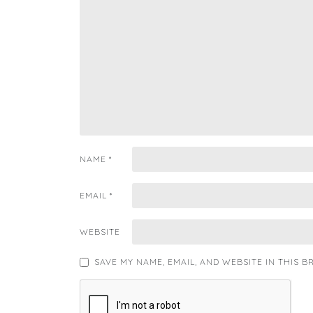
NAME
*
EMAIL
*
WEBSITE
SAVE MY NAME, EMAIL, AND WEBSITE IN THIS 