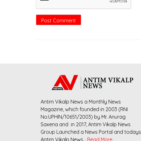
Antim Vikalp News a Monthly News
Magazine, which founded in 2003 (RNI
No:UPHIN/10651/2003) by Mr. Anurag
Saxena and in 2017, Antim Vikalp News
Group Launched a News Portal and todays
Antim Vikalp News…
Read More