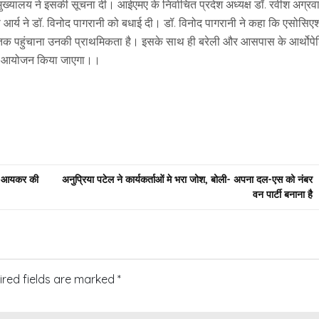
ुख्यालय ने इसकी सूचना दी। आईएमए के निर्वाचित प्रदेश अध्यक्ष डॉ. रवीश अग्रव
ूप आर्य ने डॉ. विनोद पागरानी को बधाई दी। डॉ. विनोद पागरानी ने कहा कि एसोसिए
च तक पहुंचाना उनकी प्राथमिकता है। इसके साथ ही बरेली और आसपास के आर्थोप
 का आयोजन किया जाएगा।।
ड़, आयकर की
अनुप्रिया पटेल ने कार्यकर्ताओं मे भरा जोश, बोली- अपना दल-एस को नंबर
वन पार्टी बनाना है
ired fields are marked
*