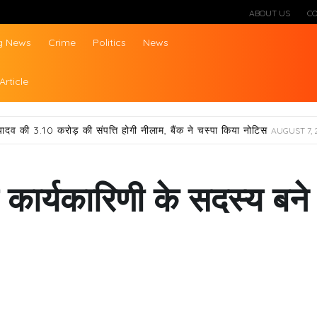
ABOUT US
C
g News
Crime
Politics
News
ws
Article
यादव की 3.10 करोड़ की संपत्ति होगी नीलाम, बैंक ने चस्पा किया नोटिस
AUGUST 7, 
कार्यकारिणी के सदस्य बने