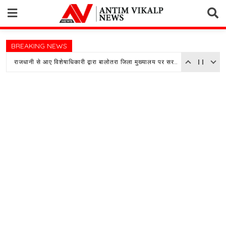
Skip
to
content
BREAKING NEWS
राजधानी से आए विशेषाधिकारी द्वारा बालोतरा जिला मुख्यालय पर सरकारी अस्पताल का किया औचक निरीक्षण