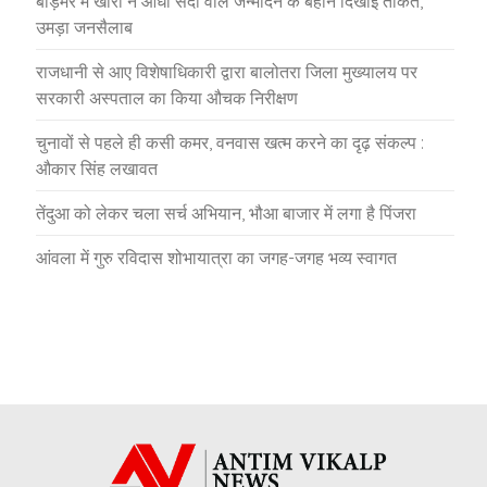
बाड़मेर में खारा ने आधी सदी वाले जन्मदिन के बहाने दिखाई ताकत,
उमड़ा जनसैलाब
राजधानी से आए विशेषाधिकारी द्वारा बालोतरा जिला मुख्यालय पर
सरकारी अस्पताल का किया औचक निरीक्षण
चुनावों से पहले ही कसी कमर, वनवास खत्म करने का दृढ़ संकल्प :
औकार सिंह लखावत
तेंदुआ को लेकर चला सर्च अभियान, भौआ बाजार में लगा है पिंजरा
आंवला में गुरु रविदास शोभायात्रा का जगह-जगह भव्य स्वागत