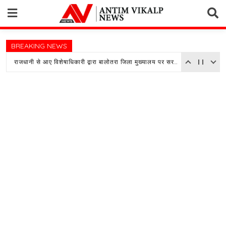
Skip
to
content
BREAKING NEWS
राजधानी से आए विशेषाधिकारी द्वारा बालोतरा जिला मुख्यालय पर सरकारी अस्पताल का किया औचक निरीक्षण