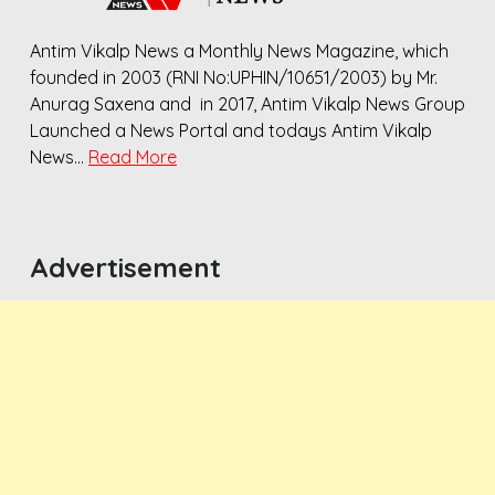
Antim Vikalp News a Monthly News Magazine, which
founded in 2003 (RNI No:UPHIN/10651/2003) by Mr.
Anurag Saxena and in 2017, Antim Vikalp News Group
Launched a News Portal and todays Antim Vikalp
News…
Read More
Advertisement