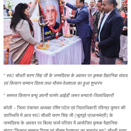
*
स्व0 चौधरी चरण सिंह जी के जन्मदिवस के अवसर पर कृषक वैज्ञानिक संवाद
एवं किसान सम्मान दिवस तथा मौसम वेधशाला का हुआ शुभारंभ
*
समस्त किसान बन्धु अपनी फार्मर आईडी जरूर बनवाये-जिलाधिकारी
बरेली – जिला पंचायत अध्यक्षा रश्मि पटेल एवं जिलाधिकारी रविन्द्र कुमार की
उपस्थिति में आज स्व0 चौधरी चरण सिंह जी (भूतपूर्व प्रधानमंत्री) के
जन्मदिवस के अवसर पर बिल्वा फार्म परिसर में आयोजित कृषक वैज्ञानिक
संवाद/किसान सम्मान दिवस एवं मौसम वेधशाला का शुभारंभ स्व0 चौधरी चरण