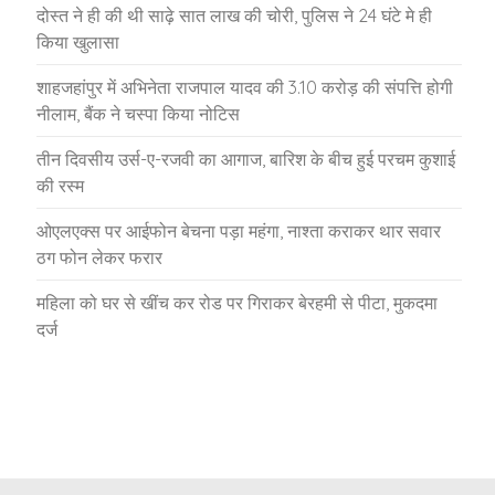
दोस्त ने ही की थी साढ़े सात लाख की चोरी, पुलिस ने 24 घंटे मे ही
किया खुलासा
शाहजहांपुर में अभिनेता राजपाल यादव की 3.10 करोड़ की संपत्ति होगी
नीलाम, बैंक ने चस्पा किया नोटिस
तीन दिवसीय उर्स-ए-रजवी का आगाज, बारिश के बीच हुई परचम कुशाई
की रस्म
ओएलएक्स पर आईफोन बेचना पड़ा महंगा, नाश्ता कराकर थार सवार
ठग फोन लेकर फरार
महिला को घर से खींच कर रोड पर गिराकर बेरहमी से पीटा, मुकदमा
दर्ज