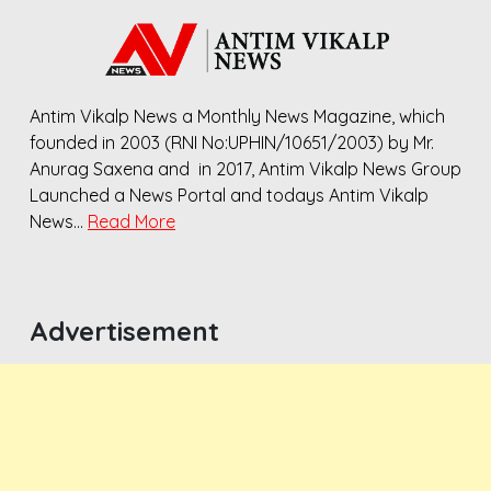
Antim Vikalp News a Monthly News Magazine, which
founded in 2003 (RNI No:UPHIN/10651/2003) by Mr.
Anurag Saxena and in 2017, Antim Vikalp News Group
Launched a News Portal and todays Antim Vikalp
News…
Read More
Advertisement