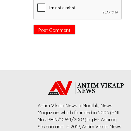
Antim Vikalp News a Monthly News
Magazine, which founded in 2003 (RNI
No:UPHIN/10651/2003) by Mr. Anurag
Saxena and in 2017, Antim Vikalp News