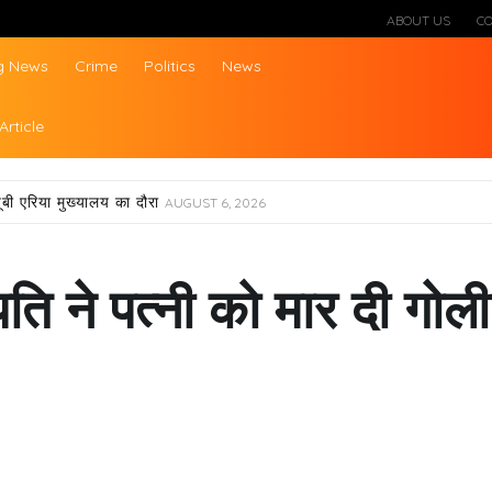
ABOUT US
C
g News
Crime
Politics
News
ws
Article
ूबी एरिया मुख्यालय का दौरा
AUGUST 6, 2026
पति ने पत्नी को मार दी गोली