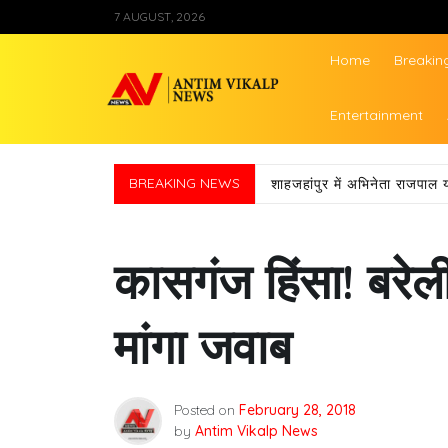
Skip
7 AUGUST, 2026
to
content
Home
Breakin
Antim Vikalp Ne
Entertainment
BREAKING NEWS
शाहजहांपुर में अभिनेता राजपाल 
कासगंज हिंसा! बरेल
मांगा जवाब
Posted on
February 28, 2018
by
Antim Vikalp News