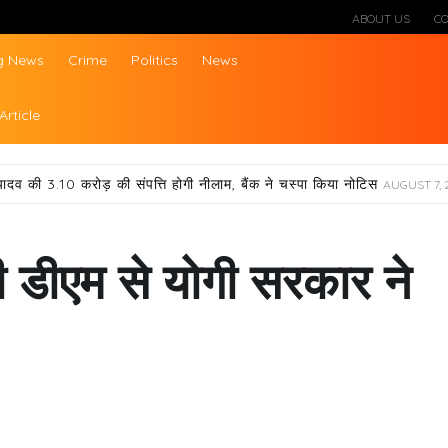
ABOUT US
C
g News
Crime
Politics
News
ws
Article
यादव की 3.10 करोड़ की संपत्ति होगी नीलाम, बैंक ने चस्पा किया नोटिस
AUGUST 7, 
ी डीएम से योगी सरकार ने