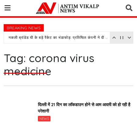
Skip
to
content
BREAKING NEWS
नकली ब्रांडेड घी के बड़े रैकेट का भंडाफोड़: प्रतिष्ठित कंपनी ने दी तहरीर, पुलिस जांच में जुटी
Tag:
corona virus
medicine
दिल्ली में 21 दिन का लाॅकडाउन होने से आम आदमी को हो रही है
परेशानी
NEWS