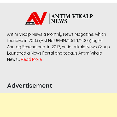
Antim Vikalp News a Monthly News Magazine, which
founded in 2003 (RNI No:UPHIN/10651/2003) by Mr.
Anurag Saxena and in 2017, Antim Vikalp News Group
Launched a News Portal and todays Antim Vikalp
News…
Read More
Advertisement